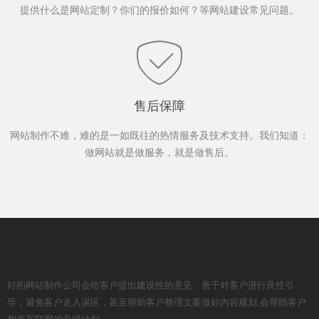
提供什么是网站定制？你们的报价如何？等网站建设常见问题。
售后保障
网站制作不难，难的是一如既往的热情服务及技术支持。我们知道：
做网站就是做服务，就是做售后。
好的网站制作公司会给客户提出建设性的意见，善于对客户进行良性引
导，避免客户走入误区，甚至帮助客户整理文案做好内容规划,会帮助客户