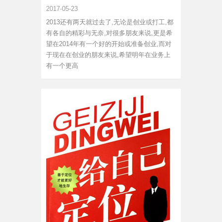
2017-05-23
2013还有两天就过去了,无论是创业或打工,都
有各自的精彩与无奈,对很多朋友来说,更是希
望在2014年有一个好的开始或准备创业,而对
于现在在创业的朋友来说,希望明年在业务上
有一个更高