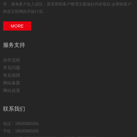
导，避免客户走入误区，甚至帮助客户整理文案做好内容规划,会帮助客户
构造互联网的升级计划...
MORE
服务支持
合作流程
常见问题
售后保障
网站备案
网站设置
联系我们
电话：18500060266
手机：18500060266