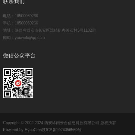
联系我们
电话：18500060266
手机：18500060266
地址：陕西省西安市长安区滦镇街办关石村5号1102房
邮箱：youweb@qq.com
微信公众平台
Copyright © 2002-2024 西安终南云台信息科技有限公司 版权所有
Powered by EyouCms
陕ICP备2024056560号