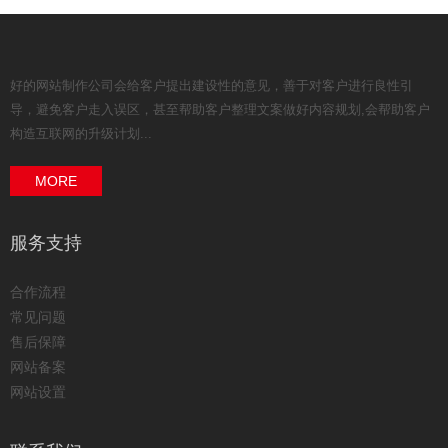
好的网站制作公司会给客户提出建设性的意见，善于对客户进行良性引
导，避免客户走入误区，甚至帮助客户整理文案做好内容规划,会帮助客户
构造互联网的升级计划...
MORE
服务支持
合作流程
常见问题
售后保障
网站备案
网站设置