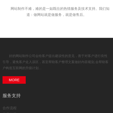
网站制作不难，难的是一如既往的热情服务及技术支持。我们知
道：做网站就是做服务，就是做售后。
好的网站制作公司会给客户提出建设性的意见，善于对客户进行良性
引导，避免客户走入误区，甚至帮助客户整理文案做好内容规划,会帮助客
户构造互联网的升级计划...
MORE
服务支持
合作流程