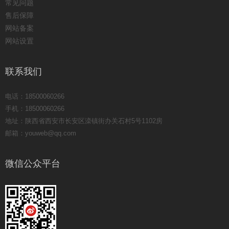
常见问题
售后保障
网站备案
网站设置
联系我们
电话：18500060266
手机：18500060266
地址：陕西省西安市长安区滦镇街办关石村5号1102房
邮箱：youweb@qq.com
微信公众平台