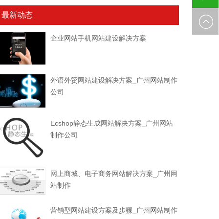
最新动态
185000
企业网站手机网站建设解决方案
外语外贸网站建设解决方案_广州网站制作
公司
Ecshop静态生成网站解决方案_广州网站
制作公司
网上商城、电子商务网站解决方案_广州网
站制作
营销型网站建设方案及步骤_广州网站制作