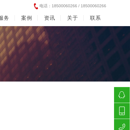
电话：18500060266 / 18500060266
服务
案例
资讯
关于
联系
185000