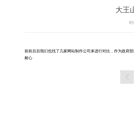
大王
时间
前前后后我们也找了几家网站制作公司来进行对比，作为政府部
耐心