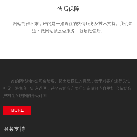
售后保障
网站制作不难，难的是一如既往的热情服务及技术支持。我们知
道：做网站就是做服务，就是做售后。
好的网站制作公司会给客户提出建设性的意见，善于对客户进行良性
引导，避免客户走入误区，甚至帮助客户整理文案做好内容规划,会帮助客
户构造互联网的升级计划...
MORE
服务支持