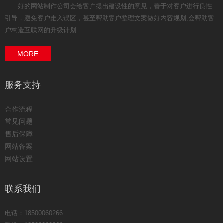
好的网站制作公司会给客户提出建设性的意见，善于对客户进行良性
引导，避免客户走入误区，甚至帮助客户整理文案做好内容规划,会帮助客
户构造互联网的升级计划...
MORE
服务支持
合作流程
常见问题
售后保障
网站备案
网站设置
联系我们
电话：18500060266