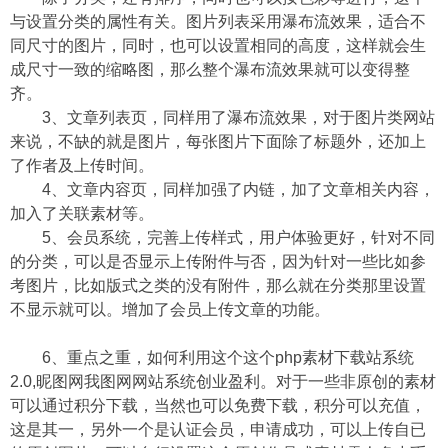
与设置分类的属性有关。图片列表采用瀑布流效果，适合不
同尺寸的图片，同时，也可以设置相同的高度，这样就会生
成尺寸一致的缩略图，那么整个瀑布流效果就可以变得整
齐。
3、文章列表页，同样用了瀑布流效果，对于图片类网站
来说，不缺的就是图片，每张图片下面除了标题外，还加上
了作者及上传时间。
4、文章内容页，同样加强了内链，加了文章相关内容，
加入了关联素材等。
5、会员系统，完善上传样式，用户体验更好，针对不同
的分类，可以是否显示上传附件与否，因为针对一些比如参
考图片，比如版式之类的没有附件，那么就在分类那里设置
不显示就可以。增加了会员上传文章的功能。
6、重点之重，如何利用这个这个php素材下载站系统
2.0,昵图网我图网网站系统创业盈利。对于一些非原创的素材
可以通过积分下载，当然也可以免费下载，积分可以充值，
这是其一，另外一个是认证会员，申请成功，可以上传自已