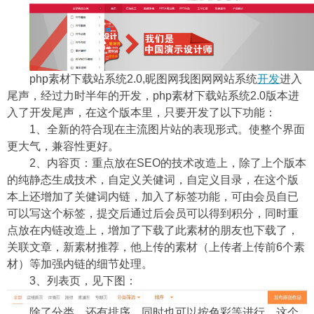
php素材下载站系统2.0,昵图网我图网网站系统
开发
进入
尾声，经过力时半年的开发，php素材下载站系统2.0版本进
入了开发尾声，在这个版本里，只要开发了以下功能：
1、全新的符合现在主流图片站的表现形式。使整个界面
更大气，兼容性更好。
2、内容页：重点放在SEO的技术改造上，除了上个版本
的纯静态生成技术，自定义关健词，自定义目录，在这个版
本上还增加了关健词内链，加入了标签功能，可由会员自已
可以写这个标签，提交后通过后会员可以得到积分，同时重
点放在内链改造上，增加了下载了此素材的朋友也下载了，
关联文章，新素材推荐，他上传的素材（上传者上传前6个素
材）等加强内链的细节处理。
3、列表页，见下图：
除了分类，还有排序，同时也可以按色彩等进行，这个