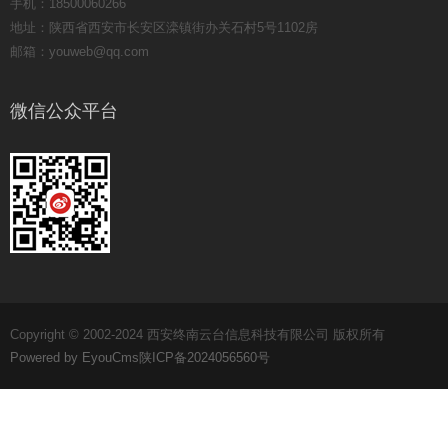
手机：18500060266
地址：陕西省西安市长安区滦镇街办关石村5号1102房
邮箱：youweb@qq.com
微信公众平台
Copyright © 2002-2024 西安终南云台信息科技有限公司 版权所有
Powered by EyouCms
陕ICP备2024056560号