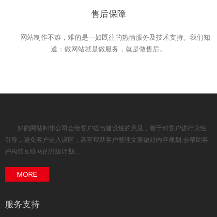
售后保障
网站制作不难，难的是一如既往的热情服务及技术支持。我们知
道：做网站就是做服务，就是做售后。
好的网站制作公司会给客户提出建设性的意见，善于对客户进行良性
引导，避免客户走入误区，甚至帮助客户整理文案做好内容规划,会帮助客
户构造互联网的升级计划...
MORE
服务支持