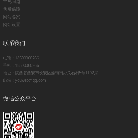
常见问题
售后保障
网站备案
网站设置
联系我们
电话：18500060266
手机：18500060266
地址：陕西省西安市长安区滦镇街办关石村5号1102房
邮箱：youweb@qq.com
微信公众平台