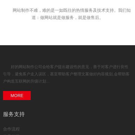
网站制作不难，难的是一如既往的热情服务及技术支持。我们知
道：做网站就是做服务，就是做售后。
好的网站制作公司会给客户提出建设性的意见，善于对客户进行良性
引导，避免客户走入误区，甚至帮助客户整理文案做好内容规划,会帮助客
户构造互联网的升级计划...
MORE
服务支持
合作流程